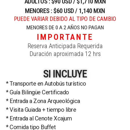
ADULTOS : $90 USD / $1,710 MXN
MENORES : $60 USD / 1,140 MXN
PUEDE VARIAR DEBIDO AL TIPO DE CAMBIO
MENORES DE 0 A 2 AÑOS NO PAGAN
IMPORTANTE
Reserva Anticipada Requerida
Duración aproximada 12 hrs
SI INCLUYE
* Transporte en Autobús turístico
* Guía Bilingüe Certificado
* Entrada a Zona Arqueológica
* Visita Guiada + tiempo libre
* Entrada al Cenote Xcajum
* Comida tipo Buffet