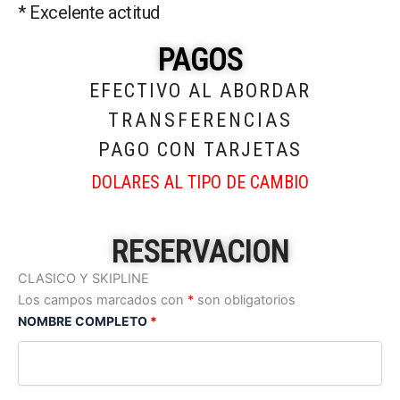
* Excelente actitud
PAGOS
EFECTIVO AL ABORDAR
TRANSFERENCIAS
PAGO CON TARJETAS
DOLARES AL TIPO DE CAMBIO
RESERVACION
CLASICO Y SKIPLINE
Los campos marcados con
*
son obligatorios
NOMBRE COMPLETO
*