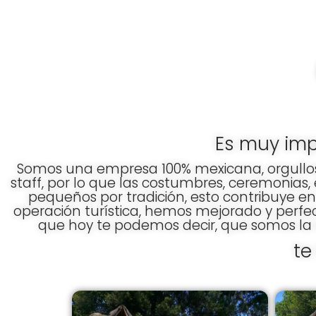
Ir
al
contenido
Es muy imp
Somos una empresa 100% mexicana, orgullos
staff, por lo que las costumbres, ceremonias
pequeños por tradición, esto contribuye e
operación turística, hemos mejorado y perfecc
que hoy te podemos decir, que somos la 
te