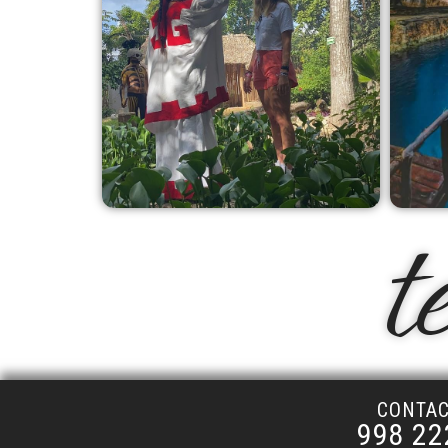
t
CONTA
998 22