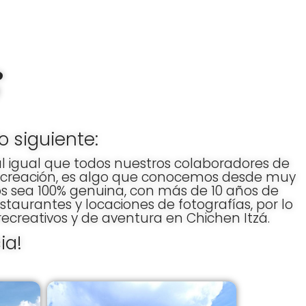
 siguiente:
 igual que todos nuestros colaboradores de
e recreación, es algo que conocemos desde muy
os sea 100% genuina, con más de 10 años de
staurantes y locaciones de fotografías, por lo
creativos y de aventura en Chichen Itzá.
ia!