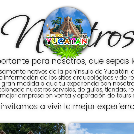
Nosotros
ortante para nosotros, que sepas lo
amente nativos de la península de Yucatán, al
, e información de los sitios arqueológicos y d
n gran medida a que tu experiencia con nosotr
ionado nuestros servicios, de guías, tiendas, re
mejor empresa en venta y operación de tours re
 invitamos a vivir la mejor experienc