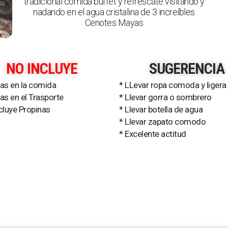
tradicional comida buffet y refréscate visitando y
nadando en el agua cristalina de 3 increíbles
Cenotes Mayas
NO INCLUYE
SUGERENCIA
das en la comida
* LLevar ropa comoda y ligera
as en el Trasporte
* Llevar gorra o sombrero
cluye Propinas
* Llevar botella de agua
* Llevar zapato comodo
* Excelente actitud