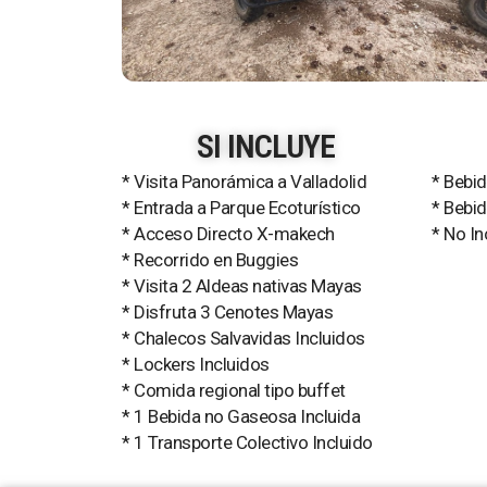
SI INCLUYE
* Visita Panorámica a Valladolid
* Bebi
* Entrada a Parque Ecoturístico
* Bebid
* Acceso Directo X-makech
* No In
* Recorrido en Buggies
* Visita 2 Aldeas nativas Mayas
* Disfruta 3 Cenotes Mayas
* Chalecos Salvavidas Incluidos
* Lockers Incluidos
* Comida regional tipo buffet
* 1 Bebida no Gaseosa Incluida
* 1 Transporte Colectivo Incluido