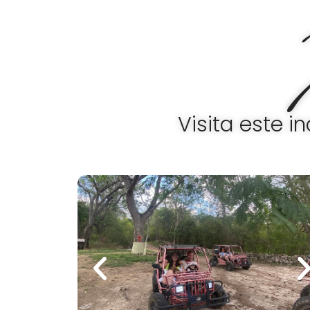
Ir
al
contenido
Visita este i