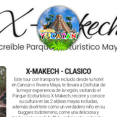
X-makec
ncreíble Parque Ecoturístico May
X-MAKECH - CLASICO
Este tour con transporte incluido desde tu hotel
en Cancún o Riviera Maya, te llevara a Disfrutar de
la mejor experiencia de la región, visitando el
Parque Ecoturístico X-Makech, recorre y conoce
su cultura en las 2 aldeas mayas incluidas,
además diviértete como un verdadero niño en su
buggies todoterreno, come una deliciosa y