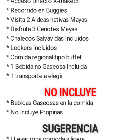
* Acceso Directo X-makech
* Recorrido en Buggies
* Visita 2 Aldeas nativas Mayas
* Disfruta 3 Cenotes Mayas
* Chalecos Salvavidas Incluidos
* Lockers Incluidos
* Comida regional tipo buffet
* 1 Bebida no Gaseosa Incluida
* 1 transporte a elegir
NO INCLUYE
* Bebidas Gaseosas en la comida
* No Incluye Propinas
SUGERENCIA
* LLevar ropa comoda y ligera