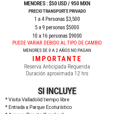
MENORES : $50 USD / 950 MXN
PRECIO TRANSPORTE PRIVADO
1 a 4 Personas $3,500
5 a 9 personas $5000
10 a 16 personas $9000
PUEDE VARIAR DEBIDO AL TIPO DE CAMBIO
MENORES DE 0 A 2 AÑOS NO PAGAN
IMPORTANTE
Reserva Anticipada Requerida
Duración aproximada 12 hrs
SI INCLUYE
* Visita Valladolid tiempo libre
* Entrada a Parque Ecoturístico